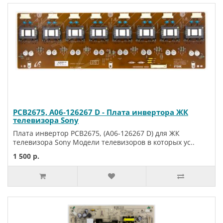
PCB2675, A06-126267 D - Плата инвертора ЖК
телевизора Sony
Плата инвертор PCB2675, (A06-126267 D) для ЖК
телевизора Sony Модели телевизоров в которых ус..
1 500 р.