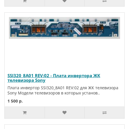
SSI320_8A01 REV:02 - Плата инвертора ЖК
телевизора Sony
Плата инвертор SSI320_8A01 REV:02 для ЖК телевизора
Sony Модели телевизоров в которых установ..
1 500 р.