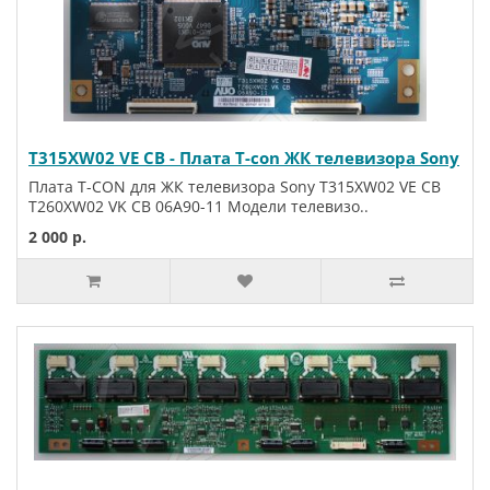
T315XW02 VE CB - Плата T-con ЖК телевизора Sony
Плата T-CON для ЖК телевизора Sony T315XW02 VE CB
T260XW02 VK CB 06A90-11 Модели телевизо..
2 000 р.