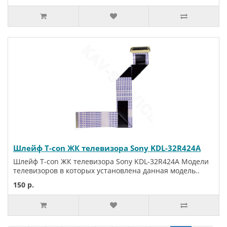
Шлейф T-con ЖК телевизора Sony KDL-32R424A
Шлейф T-con ЖК телевизора Sony KDL-32R424A Модели
телевизоров в которых установлена данная модель..
150 р.