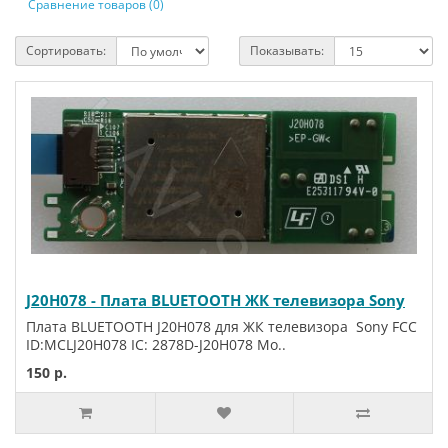
Сравнение товаров (0)
Сортировать:
Показывать:
J20H078 - Плата BLUETOOTH ЖК телевизора Sony
Плата BLUETOOTH J20H078 для ЖК телевизора Sony FCC
ID:MCLJ20H078 IC: 2878D-J20H078 Мо..
150 р.