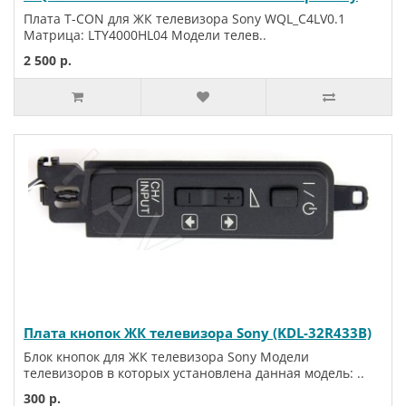
Плата T-CON для ЖК телевизора Sony WQL_C4LV0.1
Матрица: LTY4000HL04 Модели телев..
2 500 р.
Плата кнопок ЖК телевизора Sony (KDL-32R433B)
Блок кнопок для ЖК телевизора Sony Модели
телевизоров в которых установлена данная модель: ..
300 р.