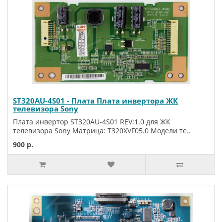
ST320AU-4S01 - Плата Плата инвертора ЖК
телевизора Sony
Плата инвертор ST320AU-4S01 REV:1.0 для ЖК
телевизора Sony Матрица: T320XVF05.0 Модели те..
900 р.