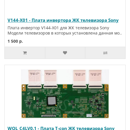
V144-X01 - Плата инвертора ЖК телевизора Sony
Плата инвертор V144-X01 для ЖК телевизора Sony
Модели телевизоров в которых установлена данная мо..
1 500 р.
WQL_C4LV0.1 - Плата T-con ЖК телевизора Sony