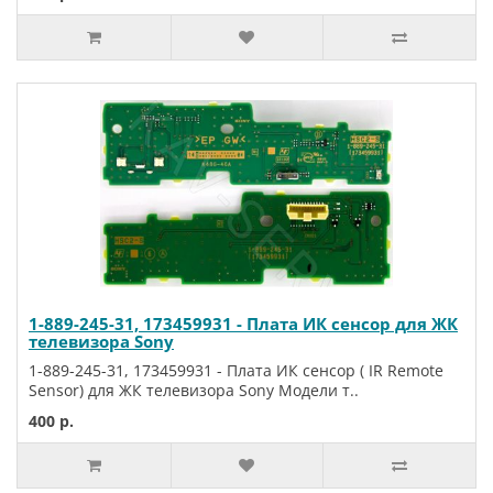
1-889-245-31, 173459931 - Плата ИК сенсор для ЖК
телевизора Sony
1-889-245-31, 173459931 - Плата ИК сенсор ( IR Remote
Sensor) для ЖК телевизора Sony Модели т..
400 р.