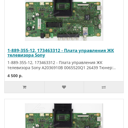
1-889-355-12, 173463312 - Плата управления ЖК
телевизора Sony
1-889-355-12, 173463312 - Плата управления ЖК
телевизора Sony A2036910B 0065520Q1 26439 Тюнер:..
4 500 р.