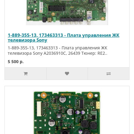
1-889-355-13, 173463313 - Плата управления ЖК
телевизора Sony
1-889-355-13, 173463313 - Плата управления ЖК
телевизора Sony A2036910C, 26439 Тюнер: RE2..
5 500 р.