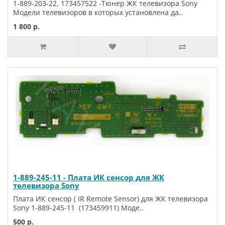
1-889-203-22, 173457522 -Тюнер ЖК телевизора Sony
Модели телевизоров в которых установлена да..
1 800 р.
1-889-245-11 - Плата ИК сенсор для ЖК
телевизора Sony
Плата ИК сенсор ( IR Remote Sensor) для ЖК телевизора
Sony 1-889-245-11 (173459911) Моде..
500 р.