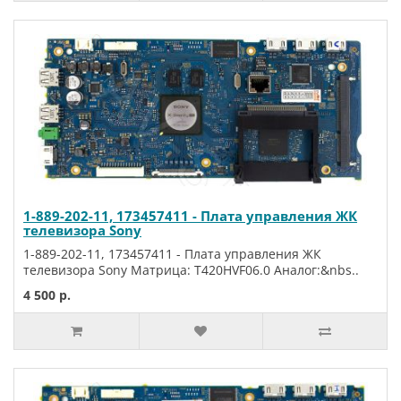
1-889-202-11, 173457411 - Плата управления ЖК
телевизора Sony
1-889-202-11, 173457411 - Плата управления ЖК
телевизора Sony Матрица: T420HVF06.0 Аналог:&nbs..
4 500 р.