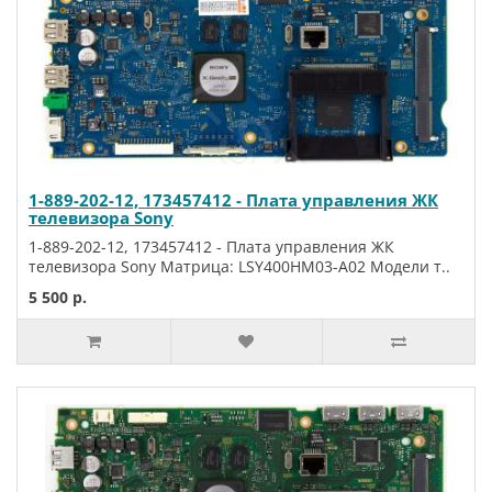
1-889-202-12, 173457412 - Плата управления ЖК
телевизора Sony
1-889-202-12, 173457412 - Плата управления ЖК
телевизора Sony Матрица: LSY400HM03-A02 Модели т..
5 500 р.