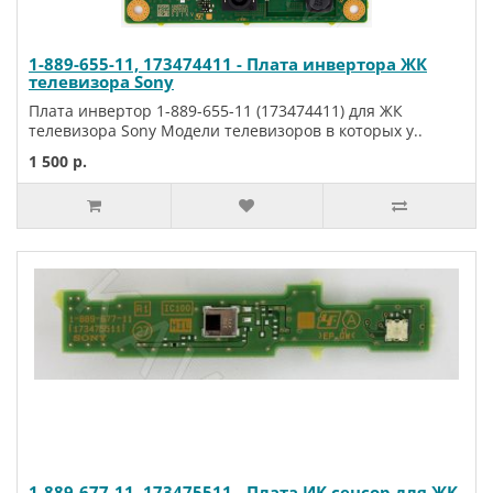
1-889-655-11, 173474411 - Плата инвертора ЖК
телевизора Sony
Плата инвертор 1-889-655-11 (173474411) для ЖК
телевизора Sony Модели телевизоров в которых у..
1 500 р.
1-889-677-11, 173475511 - Плата ИК сенсор для ЖК