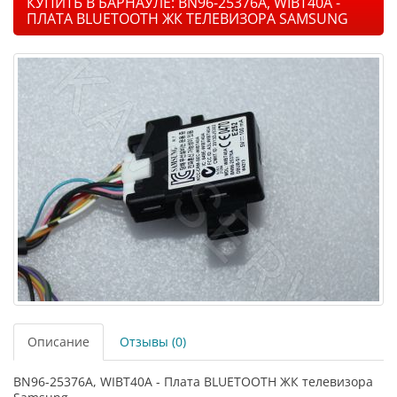
КУПИТЬ В БАРНАУЛЕ: BN96-25376A, WIBT40A -
ПЛАТА BLUETOOTH ЖК ТЕЛЕВИЗОРА SAMSUNG
Описание
Отзывы (0)
BN96-25376A, WIBT40A - Плата BLUETOOTH ЖК телевизора