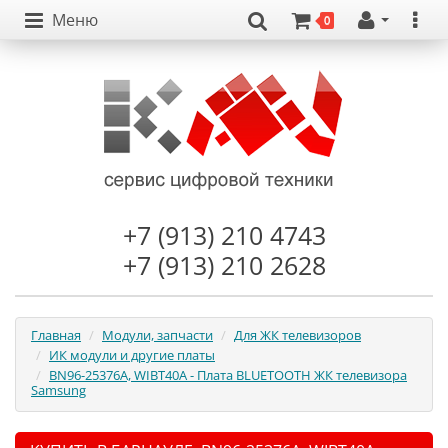
Меню
0
+7 (913) 210 4743
+7 (913) 210 2628
Главная
Модули, запчасти
Для ЖК телевизоров
ИК модули и другие платы
BN96-25376A, WIBT40A - Плата BLUETOOTH ЖК телевизора
Samsung