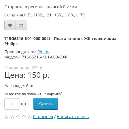
Отправка в регионы по всей России.
склад код t15., t132., t21., t55., t188., t179.
715G6316-K01-000-004I - Плата кнопок ЖК телевизора
Philips
Производитель:
Philips
Модель: 715G6316-K01-000-004I
Старая цена: 250 р.
Цена: 150 р.
На складе: 6
шт.
Какое кол-во положить в корзину?
Купить
шт.
0 отзывов
/
Написать отзыв