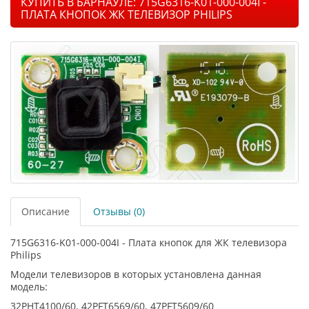
КУПИТЬ В БАРНАУЛЕ: 715G6316-K01-000-004I -
ПЛАТА КНОПОК ЖК ТЕЛЕВИЗОР PHILIPS
Описание
Отзывы (0)
715G6316-K01-000-004I - Плата кнопок для ЖК телевизора
Philips
Модели телевизоров в которых установлена данная
модель:
32PHT4100/60, 42PFT6569/60, 47PFT5609/60