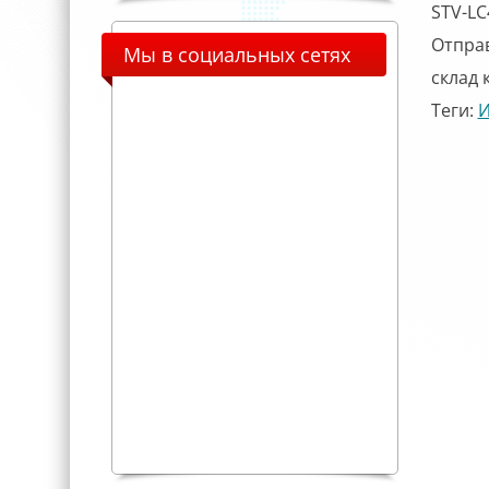
STV-LC
Отправ
Мы в социальных сетях
склад к
Теги:
И