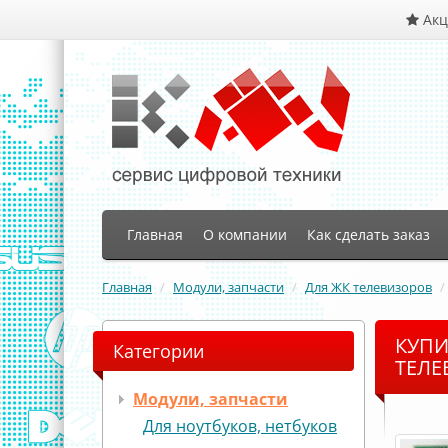
Ак
Главная
О компании
Как сделать заказ
Главная
Модули, запчасти
Для ЖК телевизоров
КУПИ
Категории
ТЕЛЕ
Модули, запчасти
Для ноутбуков, нетбуков