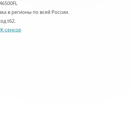
46500FL
ка в регионы по всей России.
од t62.
К-сенсор