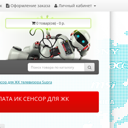
к
Оформление заказа
Личный кабинет
0 товар(ов) - 0 р.
енсор для ЖК телевизора Supra
 ПЛАТА ИК СЕНСОР ДЛЯ ЖК