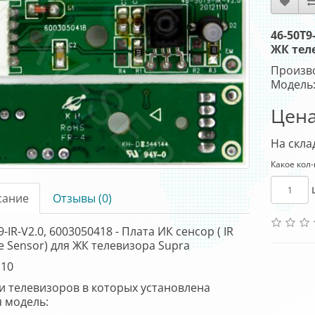
46-50T9
ЖК тел
Произв
Модель:
Цена
На скла
Какое кол
сание
Отзывы (0)
9-IR-V2.0, 6003050418 - Плата ИК сенсор ( IR
 Sensor) для ЖК телевизора Supra
110
 телевизоров в которых установлена
 модель: