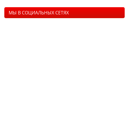
МЫ В СОЦИАЛЬНЫХ СЕТЯХ