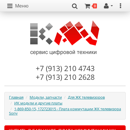
Меню
0
+7 (913) 210 4743
+7 (913) 210 2628
Главная
Модули, запчасти
Для ЖК телевизоров
ИК модули и другие платы
1-869-850-15, 172723015 - Плата коммутации ЖК телевизора
Sony