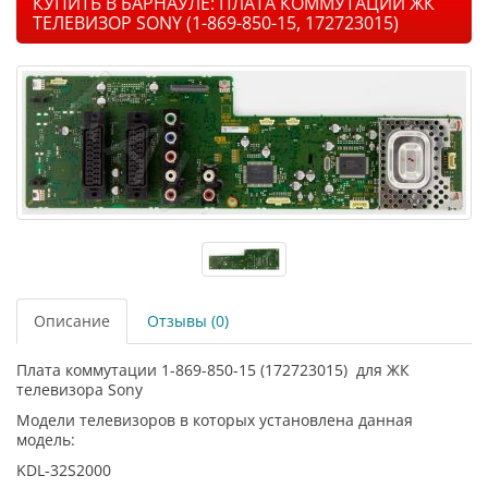
КУПИТЬ В БАРНАУЛЕ: ПЛАТА КОММУТАЦИИ ЖК
ТЕЛЕВИЗОР SONY (1-869-850-15, 172723015)
Описание
Отзывы (0)
Плата коммутации 1-869-850-15 (172723015) для ЖК
телевизора Sony
Модели телевизоров в которых установлена данная
модель:
KDL-32S2000