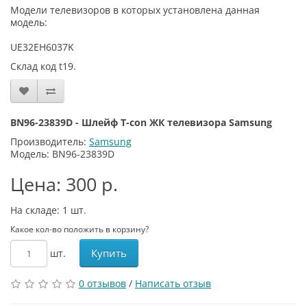
Модели телевизоров в которых установлена данная
модель:
UE32EH6037K
Склад код t19.
BN96-23839D - Шлейф T-con ЖК телевизора Samsung
Производитель:
Samsung
Модель: BN96-23839D
Цена: 300 р.
На складе: 1
шт.
Какое кол-во положить в корзину?
Купить
шт.
0 отзывов
/
Написать отзыв