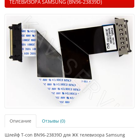
ТЕЛЕВИЗОРА SAMSUNG (BN96-23839D)
Описание
Отзывы (0)
Шлейф T-con BN96-23839D для ЖК телевизора Samsung