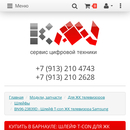
Меню
0
+7 (913) 210 4743
+7 (913) 210 2628
Главная
Модули, запчасти
Для ЖК телевизоров
Шлейфы
BN96-23839D - Шлейф T-con ЖК телевизора Samsung
КУПИТЬ В БАРНАУЛЕ: ШЛЕЙФ T-CON ДЛЯ ЖК