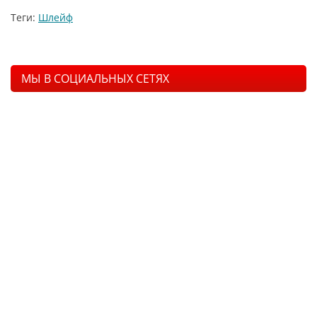
Теги:
Шлейф
МЫ В СОЦИАЛЬНЫХ СЕТЯХ