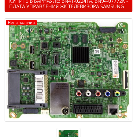
КУПИТЬ В БАРНАУЛЕ: BN41-02241A, BN94-07772K -
ПЛАТА УПРАВЛЕНИЯ ЖК ТЕЛЕВИЗОРА SAMSUNG
Нет в наличии