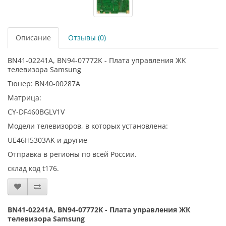
Описание
Отзывы (0)
BN41-02241A, BN94-07772K - Плата управления ЖК
телевизора Samsung
Тюнер: BN40-00287A
Матрица:
CY-DF460BGLV1V
Модели телевизоров, в которых установлена:
UE46H5303AK и другие
Отправка в регионы по всей России.
склад код t176.
BN41-02241A, BN94-07772K - Плата управления ЖК
телевизора Samsung