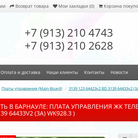
ции
Возврат товара
Мои закладки (0)
Корзина покупо
+7 (913) 210 4743
+7 (913) 210 2628
Оплата и доставка
Наши клиенты
Контакты
Новости
Платы управления (Main-Board)
3139 123 64423v2 BD 3139 64433v2 (3
ТЬ В БАРНАУЛЕ: ПЛАТА УПРАВЛЕНИЯ ЖК ТЕЛЕВИ
39 64433V2 (3A) WK928.3 )
наличии