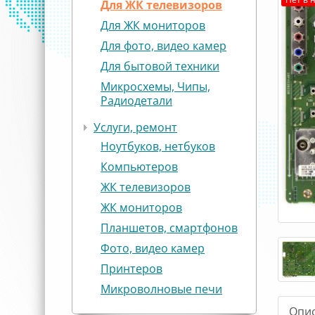
Для ЖК телевизоров
Для ЖК мониторов
Для фото, видео камер
Для бытовой техники
Микросхемы, Чипы,
Радиодетали
Услуги, ремонт
Ноутбуков, нетбуков
Компьютеров
ЖК телевизоров
ЖК мониторов
Планшетов, смартфонов
Фото, видео камер
Принтеров
Микроволновые печи
Опи