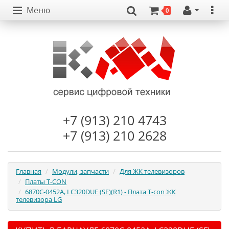
Меню
0
+7 (913) 210 4743
+7 (913) 210 2628
Главная
Модули, запчасти
Для ЖК телевизоров
Платы T-CON
6870C-0452A, LC320DUE (SF)(R1) - Плата T-con ЖК
телевизора LG