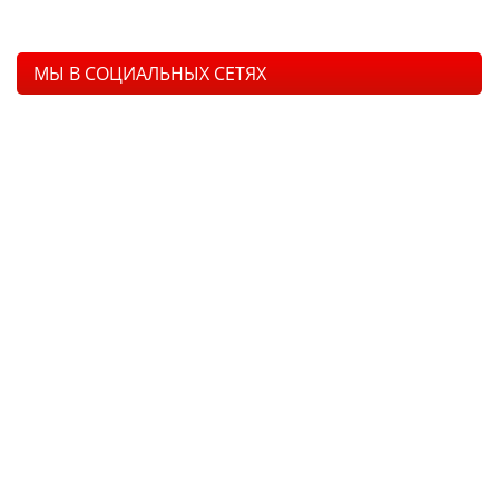
МЫ В СОЦИАЛЬНЫХ СЕТЯХ