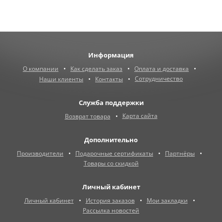
Информация
О компании
Как сделать заказ
Оплата и доставка
Сотрудничество
Наши клиенты
Контакты
Служба поддержки
Карта сайта
Возврат товара
Дополнительно
Производители
Подарочные сертификаты
Партнёры
Товары со скидкой
Личный кабинет
Личный кабинет
История заказов
Мои закладки
Рассылка новостей