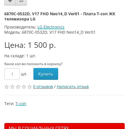
6870C-0532D, V17 FHD Neo14_D Ver01 - Плата T-con ЖК
телевизора LG
Производитель:
LG Electronics
Модель: 6870C-0532D, V17 FHD Neo14_D Ver01
Цена: 1 500 р.
На складе: 1
шт.
Какое кол-во положить в корзину?
Купить
шт.
0 отзывов
/
Написать отзыв
Теги:
T-con
МЫ В СОЦИАЛЬНЫХ СЕТЯХ