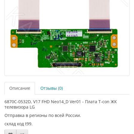
Описание
Отзывы (0)
6870C-0532D, V17 FHD Neo14_D Ver01 - Плата T-con ЖК
телевизора LG
Отправка в регионы по всей России.
склад код t99.