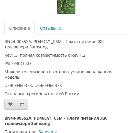
Описание
Отзывы (0)
BN44-00552A, PD46CV1_CSM - Плата питания ЖК
телевизора Samsung
Rev1.3, полная совместимость с Rev 1.2
PSLF930C04D
Модели телевизоров в которых установлена данная
модель:
UE40EH6037K, UE46EH6037K
Отправка в регионы по всей России.
BN44-00552A, PD46CV1_CSM - Плата питания ЖК
телевизора Samsung
Производитель:
Samsung