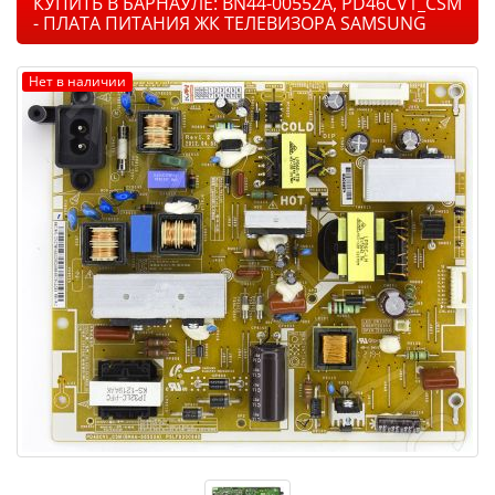
КУПИТЬ В БАРНАУЛЕ: BN44-00552A, PD46CV1_CSM
- ПЛАТА ПИТАНИЯ ЖК ТЕЛЕВИЗОРА SAMSUNG
Нет в наличии