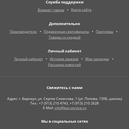
Служба поддержки
Карта сайта
Возврат товара
Дополнительно
Производители
Подарочные сертификаты
Партнёры
Товары со скидкой
Личный кабинет
Личный кабинет
История заказов
Мои закладки
Рассылка новостей
Свяжитесь с нами
Адрес: г. Барнаул, ул. Сергея Семенова, 1 (ул. Попова, 150Б, цоколь)
Тел.: +7 (913) 210 4743, +7 (913) 210 2628
E-Mail:
info@kav-service.ru
Мы в социальных сетях