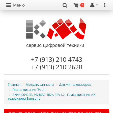
Меню
0
+7 (913) 210 4743
+7 (913) 210 2628
Главная
Модули, запчасти
Для ЖК телевизоров
Платы питания (Psu)
BN44-00422B, PD46A0_BDY, REV1.2 - Плата питания ЖК
телевизора Samsung