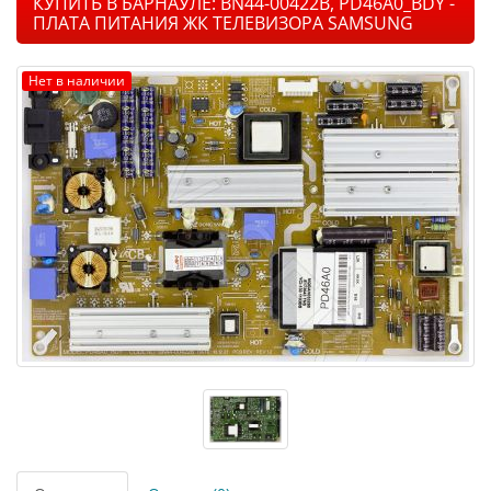
КУПИТЬ В БАРНАУЛЕ: BN44-00422B, PD46A0_BDY -
ПЛАТА ПИТАНИЯ ЖК ТЕЛЕВИЗОРА SAMSUNG
Нет в наличии