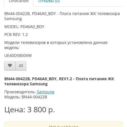
Описание
Отзывы (0)
BN44-00422B, PD46A0_BDY - Плата питания ЖК телевизора
Samsung
MODEL: PD46A0_BDY
PCB REV: 1.2
Модели телевизоров в которых установлена данная
модель:
UE40D5800VW
BN44-00422B, PD46A0_BDY, REV1.2 - Плата питания ЖК
телевизора Samsung
Производитель:
Samsung
Модель: BN44-00422B
Цена: 3 800 р.
Нет в наличии