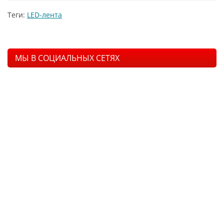
Теги:
LED-лента
МЫ В СОЦИАЛЬНЫХ СЕТЯХ