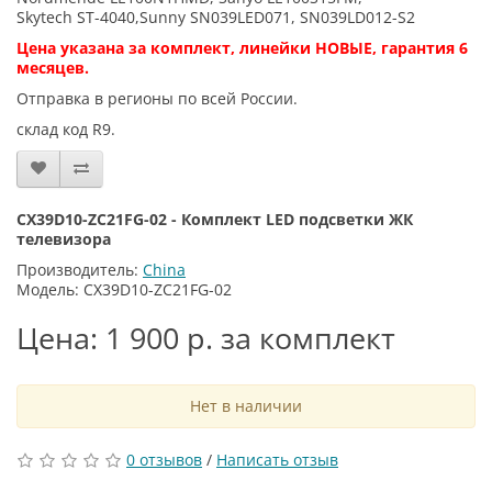
Skytech ST-4040,Sunny SN039LED071, SN039LD012-S2
Цена указана за комплект, линейки НОВЫЕ, гарантия 6
месяцев.
Отправка в регионы по всей России.
склад код R9.
CX39D10-ZC21FG-02 - Комплект LED подсветки ЖК
телевизора
Производитель:
China
Модель: CX39D10-ZC21FG-02
Цена: 1 900 р. за комплект
Нет в наличии
0 отзывов
/
Написать отзыв