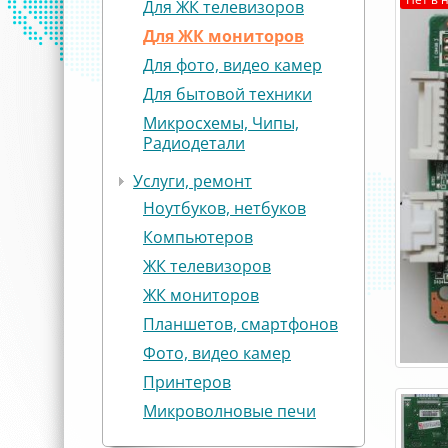
Для ЖК телевизоров
Для ЖК мониторов
Для фото, видео камер
Для бытовой техники
Микросхемы, Чипы,
Радиодетали
Услуги, ремонт
Ноутбуков, нетбуков
Компьютеров
ЖК телевизоров
ЖК мониторов
Планшетов, смартфонов
Фото, видео камер
Принтеров
Микроволновые печи