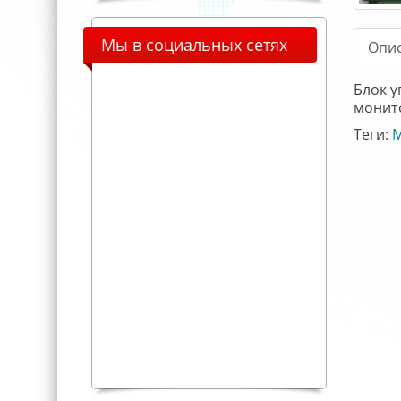
Мы в социальных сетях
Опи
Блок у
монито
Теги:
M