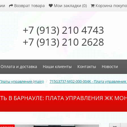
ции
Возврат товара
Мои закладки (0)
Корзина покупо
+7 (913) 210 4743
+7 (913) 210 2628
Оплата и доставка
Наши клиенты
Контакты
Новости
Платы управления (main)
715G3737-M02-000-004K - Плата управления 
ТЬ В БАРНАУЛЕ: ПЛАТА УПРАВЛЕНИЯ ЖК МОНИТ
наличии