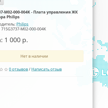
37-M02-000-004K - Плата управления ЖК
ра Philips
одитель:
Philips
 715G3737-M02-000-004K
: 1 000 р.
Нет в наличии
0 отзывов
/
Написать отзыв