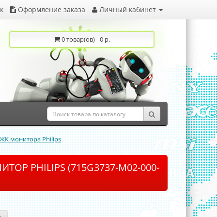
к
Оформление заказа
Личный кабинет
0 товар(ов) - 0 р.
ЖК монитора Philips
ОР PHILIPS (715G3737-M02-000-