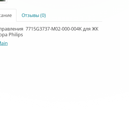
сание
Отзывы (0)
правления 7715G3737-M02-000-004K для ЖК
ра Philips
ain