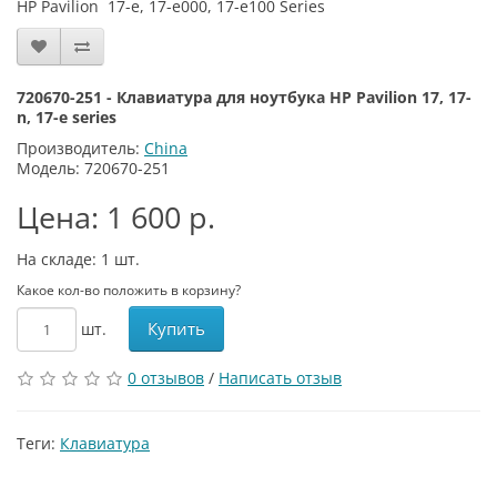
HP Pavilion
17-e, 17-e000
, 17-e100
Series
720670-251 - Клавиатура для ноутбука HP Pavilion 17, 17-
n, 17-e series
Производитель:
China
Модель: 720670-251
Цена: 1 600 р.
На складе: 1
шт.
Какое кол-во положить в корзину?
Купить
шт.
0 отзывов
/
Написать отзыв
Теги:
Клавиатура