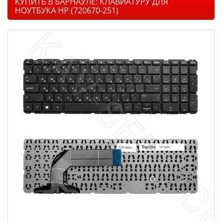
КУПИТЬ В БАРНАУЛЕ: КЛАВИАТУРУ ДЛЯ
НОУТБУКА HP (720670-251)