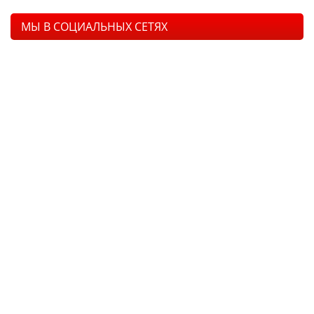
МЫ В СОЦИАЛЬНЫХ СЕТЯХ