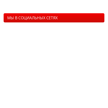
МЫ В СОЦИАЛЬНЫХ СЕТЯХ