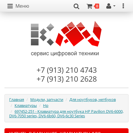
Меню
0
+7 (913) 210 4743
+7 (913) 210 2628
Главная
Модули, запчасти
Для ноутбуков, нетбуков
Клавиатуры
Hp
697452-251 - Клавиатура для ноутбука HP Pavilion DV6-6000,
DV6-7050 series, DV6-6b60, DV6-6c30 Series