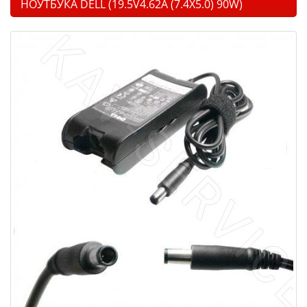
НОУТБУКА DELL (19.5V4.62A (7.4X5.0) 90W)