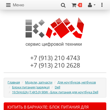
Меню
0
+7 (913) 210 4743
+7 (913) 210 2628
Главная
Модули, запчасти
Для ноутбуков, нетбуков
Блоки питания (зарядка)
Dell
19.5V4.62A (7.4X5.0) 90W - Блок питания для ноутбука Dell
КУПИТЬ В БАРНАУЛЕ: БЛОК ПИТАНИЯ ДЛЯ