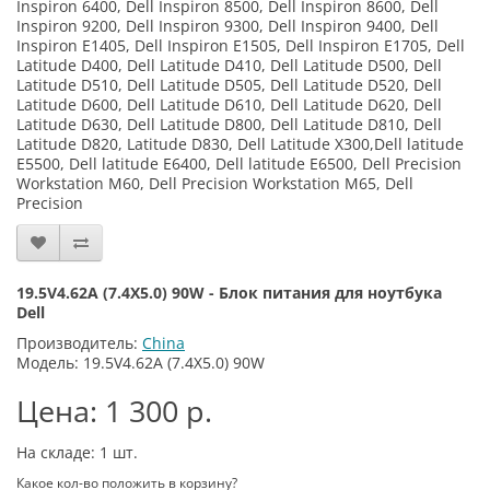
Inspiron 6400, Dell Inspiron 8500, Dell Inspiron 8600, Dell
Inspiron 9200, Dell Inspiron 9300, Dell Inspiron 9400, Dell
Inspiron E1405, Dell Inspiron E1505, Dell Inspiron E1705, Dell
Latitude D400, Dell Latitude D410, Dell Latitude D500, Dell
Latitude D510, Dell Latitude D505, Dell Latitude D520, Dell
Latitude D600, Dell Latitude D610, Dell Latitude D620, Dell
Latitude D630, Dell Latitude D800, Dell Latitude D810, Dell
Latitude D820, Latitude D830, Dell Latitude X300,Dell latitude
E5500, Dell latitude E6400, Dell latitude E6500, Dell Precision
Workstation M60, Dell Precision Workstation M65, Dell
Precision
19.5V4.62A (7.4X5.0) 90W - Блок питания для ноутбука
Dell
Производитель:
China
Модель: 19.5V4.62A (7.4X5.0) 90W
Цена: 1 300 р.
На складе: 1
шт.
Какое кол-во положить в корзину?