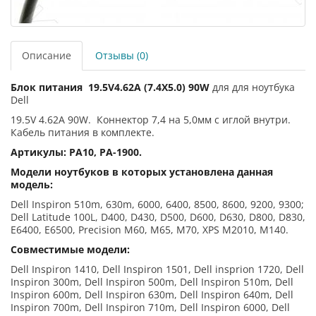
Описание
Отзывы (0)
Блок питания
19.5V4.62A (7.4X5.0) 90W
для для ноутбука
Dell
19.5V 4.62A 90W. Коннектор 7,4 на 5,0мм с иглой внутри.
Кабель питания в комплекте.
Артикулы: PA10, PA-1900.
Модели ноутбуков в которых установлена данная
модель:
Dell Inspiron 510m, 630m, 6000, 6400, 8500, 8600, 9200, 9300;
Dell Latitude 100L, D400, D430, D500, D600, D630, D800, D830,
E6400, E6500, Precision M60, M65, M70, XPS M2010, M140.
Совместимые модели:
Dell Inspiron 1410, Dell Inspiron 1501, Dell insprion 1720, Dell
Inspiron 300m, Dell Inspiron 500m, Dell Inspiron 510m, Dell
Inspiron 600m, Dell Inspiron 630m, Dell Inspiron 640m, Dell
Inspiron 700m, Dell Inspiron 710m, Dell Inspiron 6000, Dell