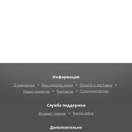
Информация
О компании
Как сделать заказ
Оплата и доставка
Сотрудничество
Наши клиенты
Контакты
Служба поддержки
Карта сайта
Возврат товара
Дополнительно