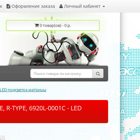
к
Оформление заказа
Личный кабинет
0 товар(ов) - 0 р.
 - LED подсветка матрицы
, R-TYPE, 6920L-0001C - LED