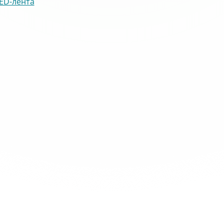
ED-лента